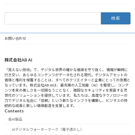
検
索:
お問い合わせ
株式会社AB AI
「見えない技術」で、デジタル世界の確かな価値を守り抜く。 情報が瞬時に
行き交い、あらゆるコンテンツがデータ化される現代。デジタルアセットの
価値と権利を保護することは、すべてのクリエイターと企業にとっての急務と
なっています。 株式会社AB AIは、最先端の人工知能（AI）を駆使し、コンテ
ンツ本来の美しさを一切損なうことなく、強固なセキュリティを実装する次
世代のソリューションを提供しています。 私たちは、高度なテクノロジーの
力でデジタル社会に「信頼」という新たなインフラを構築し、ビジネスの持
続的な成長と新しい価値創造を支援します。
Contents
各AI製品
AIデジタルウォーターマーク（電子透かし）