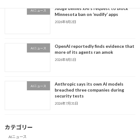
Judge denies xAI’s request to block
AIニュース
Minnesota ban on ‘nudify’ apps
2026年8月2日
OpenAI reportedly finds evidence that
AIニュース
more of its agents ran amok
2026年8月1日
Anthropic says its own AI models
AIニュース
breached three companies during
security tests
2026年7月31日
カテゴリー
AIニュース