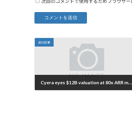
次回のコメントで使用するためブラウザー
前の記事
Cyera eyes $12B valuation at 80x ARR multiple despite operating losses
2026年6月3日