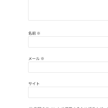
名前
※
メール
※
サイト