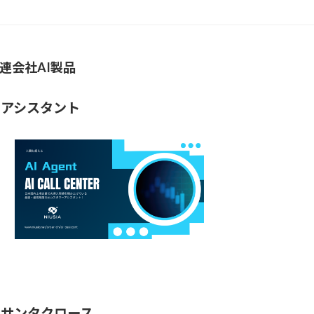
連会社AI製品
Iアシスタント
Iサンタクロース