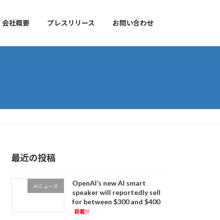
会社概要
プレスリリース
お問い合わせ
最近の投稿
OpenAI’s new AI smart
AIニュース
speaker will reportedly sell
for between $300 and $400
新着!!