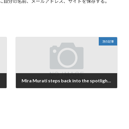
に自分の名前、メールアドレス、サイトを保存する。
次の記事
Mira Murati steps back into the spotlight, carefully
2026年6月5日