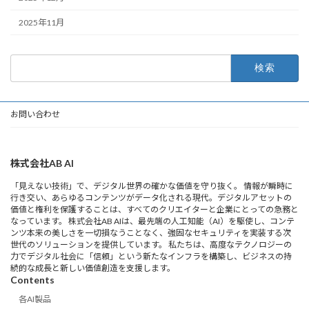
2025年11月
検
索:
お問い合わせ
株式会社AB AI
「見えない技術」で、デジタル世界の確かな価値を守り抜く。 情報が瞬時に
行き交い、あらゆるコンテンツがデータ化される現代。デジタルアセットの
価値と権利を保護することは、すべてのクリエイターと企業にとっての急務と
なっています。 株式会社AB AIは、最先端の人工知能（AI）を駆使し、コンテ
ンツ本来の美しさを一切損なうことなく、強固なセキュリティを実装する次
世代のソリューションを提供しています。 私たちは、高度なテクノロジーの
力でデジタル社会に「信頼」という新たなインフラを構築し、ビジネスの持
続的な成長と新しい価値創造を支援します。
Contents
各AI製品