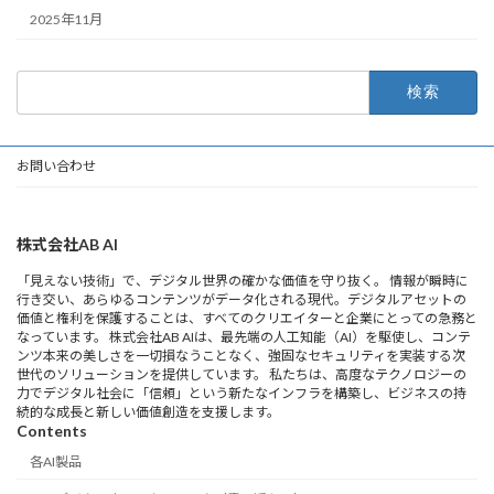
2025年11月
検
索:
お問い合わせ
株式会社AB AI
「見えない技術」で、デジタル世界の確かな価値を守り抜く。 情報が瞬時に
行き交い、あらゆるコンテンツがデータ化される現代。デジタルアセットの
価値と権利を保護することは、すべてのクリエイターと企業にとっての急務と
なっています。 株式会社AB AIは、最先端の人工知能（AI）を駆使し、コンテ
ンツ本来の美しさを一切損なうことなく、強固なセキュリティを実装する次
世代のソリューションを提供しています。 私たちは、高度なテクノロジーの
力でデジタル社会に「信頼」という新たなインフラを構築し、ビジネスの持
続的な成長と新しい価値創造を支援します。
Contents
各AI製品