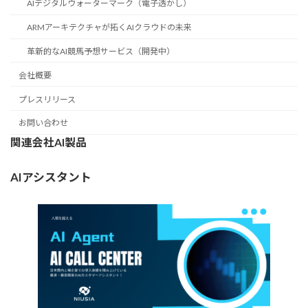
AIデジタルウォーターマーク（電子透かし）
ARMアーキテクチャが拓くAIクラウドの未来
革新的なAI競馬予想サービス（開発中）
会社概要
プレスリリース
お問い合わせ
関連会社AI製品
AIアシスタント