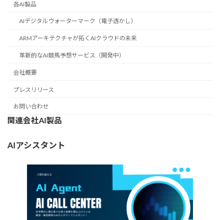
各AI製品
AIデジタルウォーターマーク（電子透かし）
ARMアーキテクチャが拓くAIクラウドの未来
革新的なAI競馬予想サービス（開発中）
会社概要
プレスリリース
お問い合わせ
関連会社AI製品
AIアシスタント