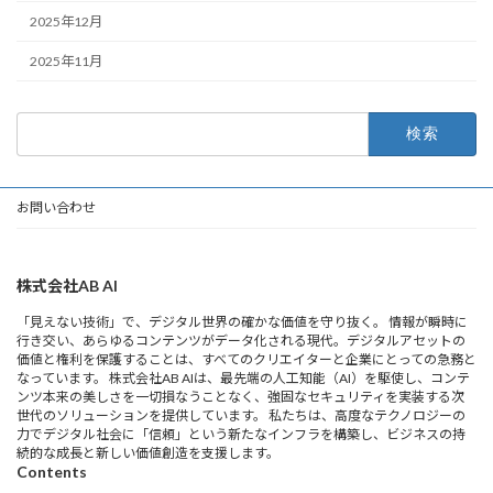
2025年12月
2025年11月
検
索:
お問い合わせ
株式会社AB AI
「見えない技術」で、デジタル世界の確かな価値を守り抜く。 情報が瞬時に
行き交い、あらゆるコンテンツがデータ化される現代。デジタルアセットの
価値と権利を保護することは、すべてのクリエイターと企業にとっての急務と
なっています。 株式会社AB AIは、最先端の人工知能（AI）を駆使し、コンテ
ンツ本来の美しさを一切損なうことなく、強固なセキュリティを実装する次
世代のソリューションを提供しています。 私たちは、高度なテクノロジーの
力でデジタル社会に「信頼」という新たなインフラを構築し、ビジネスの持
続的な成長と新しい価値創造を支援します。
Contents