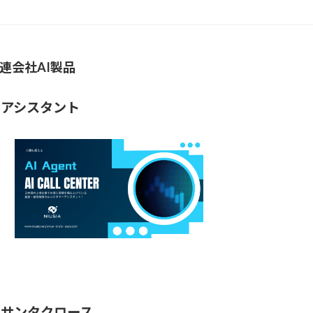
連会社AI製品
Iアシスタント
Iサンタクロース