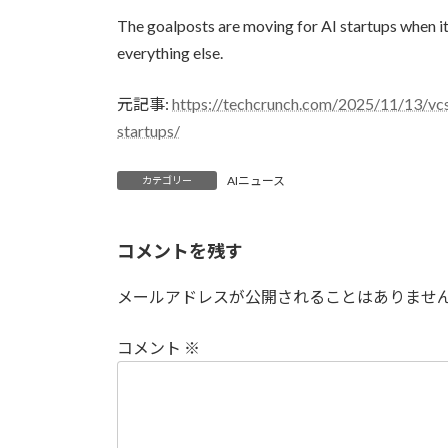
更
The goalposts are moving for AI startups when it
新
日
everything else.
時
:
元記事:
https://techcrunch.com/2025/11/13/vcs-
startups/
AIニュース
カテゴリー
コメントを残す
メールアドレスが公開されることはありませ
コメント
※