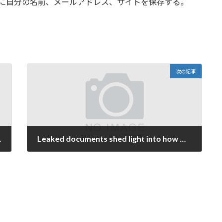
に自分の名前、メールアドレス、サイトを保存する。
次の記事
ought it was fake
Leaked documents shed light into how much OpenAI pays Microsoft
2025年11月15日