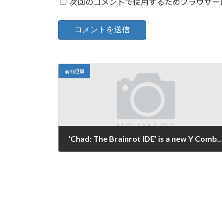
次回のコメントで使用するためブラウザー
前の記事
‘Chad: The Brainrot IDE’ is a new Y Combinator-backed product so wild, people th
2025年11月13日